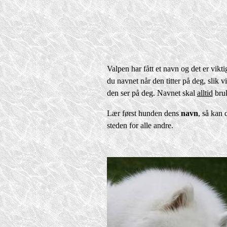
Valpen har fått et navn og det er vikt
du navnet når den titter på deg, slik
den ser på deg. Navnet skal
alltid
bruk
Lær først hunden dens
navn
,
så kan 
steden for alle andre.