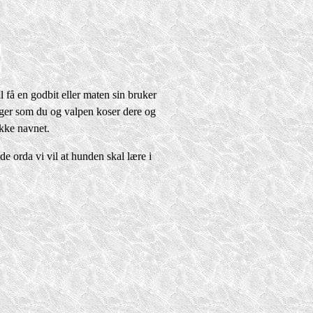
l få en godbit eller maten sin bruker
enger som du og valpen koser dere og
ikke navnet.
e orda vi vil at hunden skal lære i